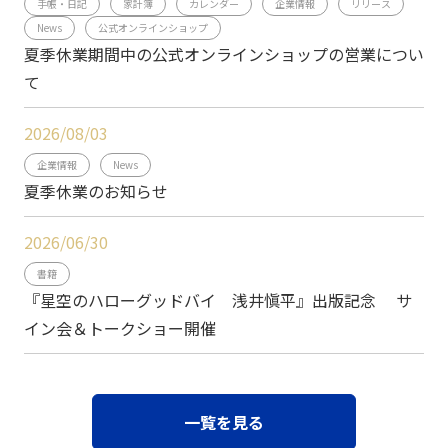
手帳・日記
家計簿
カレンダー
企業情報
リリース
News
公式オンラインショップ
夏季休業期間中の公式オンラインショップの営業につい
て
2026/08/03
企業情報
News
夏季休業のお知らせ
2026/06/30
書籍
『星空のハローグッドバイ 浅井愼平』出版記念 サ
イン会＆トークショー開催
一覧を見る