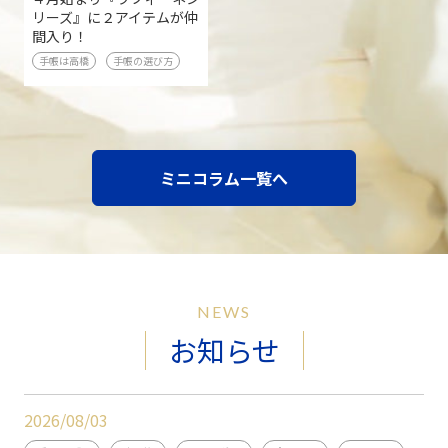
リーズ』に２アイテムが仲
間入り！
手帳は高橋
手帳の選び方
ミニコラム一覧へ
NEWS
お知らせ
2026/08/03