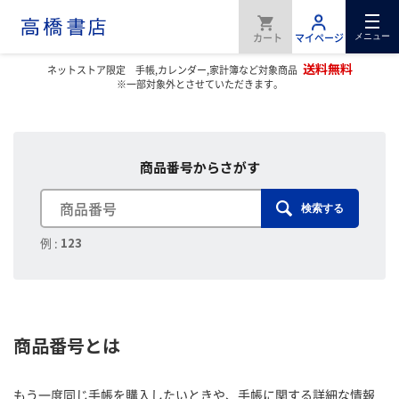
メニュー
送料無料
ネットストア限定 手帳,カレンダー,家計簿など対象商品
※一部対象外とさせていただきます。
商品番号からさがす
検索する
例 :
123
商品番号とは
もう一度同じ手帳を購入したいときや、手帳に関する詳細な情報