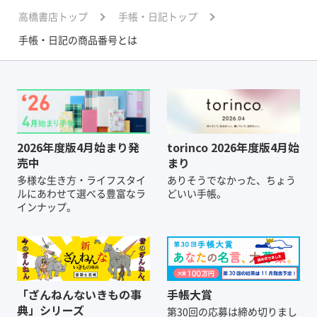
高橋書店トップ
手帳・日記トップ
手帳・日記の商品番号とは
2026年度版4月始まり発
torinco 2026年度版4月始
売中
まり
多様な生き方・ライフスタイ
ありそうでなかった、ちょう
ルにあわせて選べる豊富なラ
どいい手帳。
インナップ。
「ざんねんないきもの事
手帳大賞
典」シリーズ
第30回の応募は締め切りまし