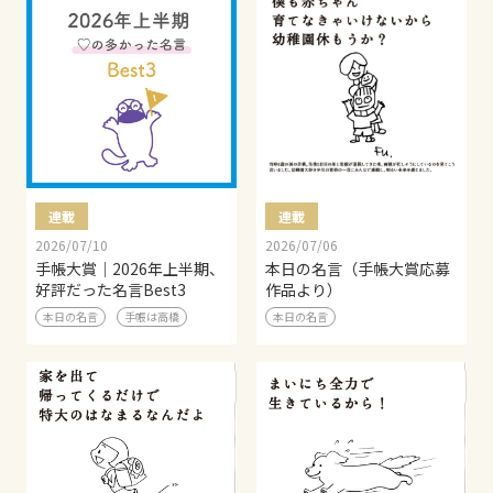
連載
連載
2026/07/10
2026/07/06
手帳大賞｜2026年上半期、
本日の名言（手帳大賞応募
好評だった名言Best3
作品より）
本日の名言
手帳は高橋
本日の名言