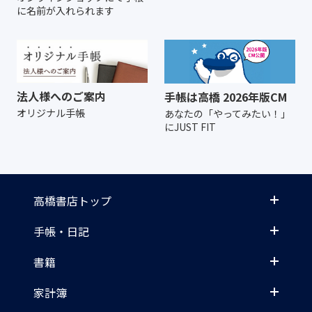
に名前が入れられます
法人様へのご案内
手帳は高橋 2026年版CM
オリジナル手帳
あなたの「やってみたい！」
にJUST FIT
高橋書店トップ
手帳・日記
書籍
家計簿