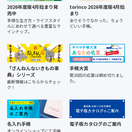
2026年度版4月始まり発
torinco 2026年度版4月始
売中
まり
多様な生き方・ライフスタイ
ありそうでなかった、ちょう
ルにあわせて選べる豊富なラ
どいい手帳。
インナップ。
「ざんねんないきもの事
手帳大賞
典」シリーズ
第30回の応募は締め切りまし
た。
最新情報はこちらからチェッ
ク！
名入れ手帳
電子版カタログのご案内
オンラインショップにて
手帳