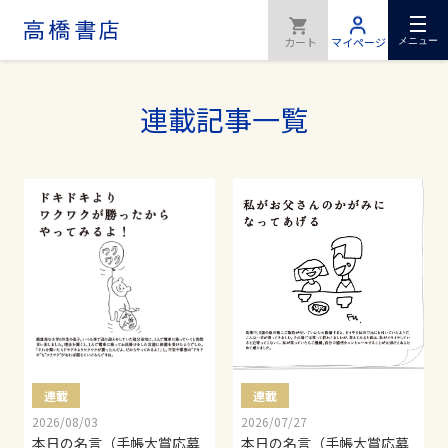
メニュー
連載記事一覧
連載
連載
2026/08/03
2026/07/27
本日の名言（手帳大賞応募
本日の名言（手帳大賞応募