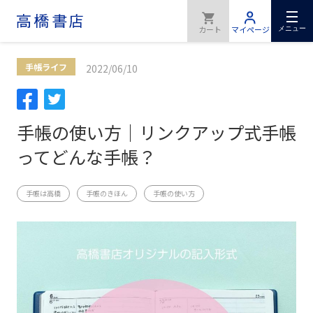
メニュー
手帳ライフ
2022/06/10
手帳の使い方｜リンクアップ式手帳
ってどんな手帳？
手帳は高橋
手帳のきほん
手帳の使い方