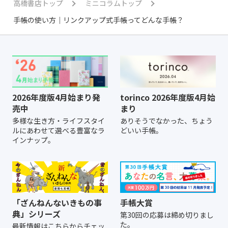
高橋書店トップ
ミニコラムトップ
手帳の使い方｜リンクアップ式手帳ってどんな手帳？
2026年度版4月始まり発
torinco 2026年度版4月始
売中
まり
多様な生き方・ライフスタイ
ありそうでなかった、ちょう
ルにあわせて選べる豊富なラ
どいい手帳。
インナップ。
「ざんねんないきもの事
手帳大賞
典」シリーズ
第30回の応募は締め切りまし
た。
最新情報はこちらからチェッ