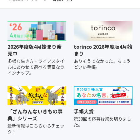
2026年度版4月始まり発
torinco 2026年度版4月始
売中
まり
多様な生き方・ライフスタイ
ありそうでなかった、ちょう
ルにあわせて選べる豊富なラ
どいい手帳。
インナップ。
「ざんねんないきもの事
手帳大賞
典」シリーズ
第30回の応募は締め切りまし
た。
最新情報はこちらからチェッ
ク！