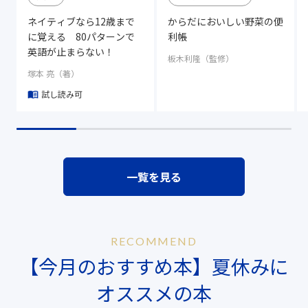
ネイティブなら12歳まで
からだにおいしい野菜の便
に覚える 80パターンで
利帳
英語が止まらない！
板木利隆（監修）
塚本 亮（著）
試し読み可
一覧を見る
RECOMMEND
【今月のおすすめ本】夏休みに
オススメの本