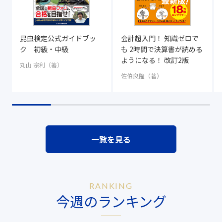
昆虫検定公式ガイドブッ
会計超入門！ 知識ゼロで
ク 初級・中級
も 2時間で決算書が読める
ようになる！ 改訂2版
丸山 宗利（著）
佐伯良隆（著）
一覧を見る
RANKING
今週のランキング