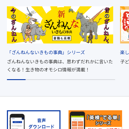
「ざんねんないきもの事典」シリーズ
楽
ざんねんないきもの事典は、思わずだれかに言いた
子
くなる！生き物のオモシロ情報が満載！