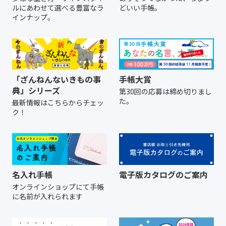
ルにあわせて選べる豊富なラ
どいい手帳。
インナップ。
「ざんねんないきもの事
手帳大賞
典」シリーズ
第30回の応募は締め切りまし
た。
最新情報はこちらからチェッ
ク！
名入れ手帳
電子版カタログのご案内
オンラインショップにて
手帳
に名前が入れられます