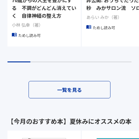
70歳からの人生を豊かにす
非公開: おうちでたった
る 不調がどんどん消えてい
秒 みかサロン流 ソ
く 自律神経の整え方
あらい みか（著）
小林 弘幸（著）
ためし読み可
ためし読み可
一覧を見る
【今月のおすすめ本】夏休みにオススメの本