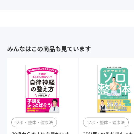
みんなはこの商品も見ています
ツボ・整体・健康法
ツボ・整体・健康法