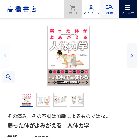
検索
メニュー
その痛み、その不調は加齢によるものではない
弱った体がよみがえる 人体力学
価格