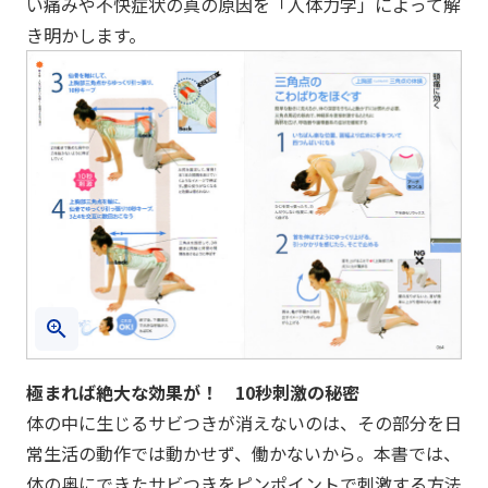
い痛みや不快症状の真の原因を「人体力学」によって解
き明かします。
極まれば絶大な効果が！ 10秒刺激の秘密
体の中に生じるサビつきが消えないのは、その部分を日
常生活の動作では動かせず、働かないから。本書では、
体の奥にできたサビつきをピンポイントで刺激する方法