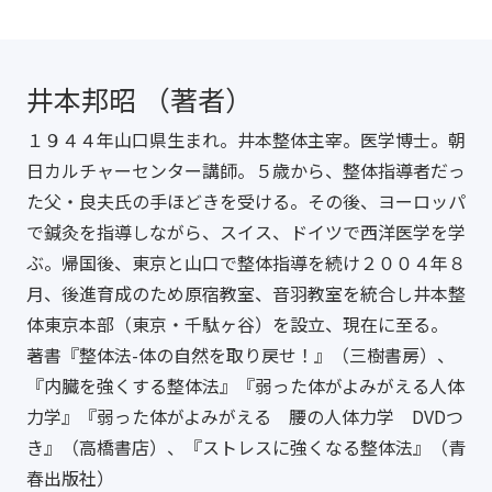
井本邦昭 （著者）
１９４４年山口県生まれ。井本整体主宰。医学博士。朝
日カルチャーセンター講師。５歳から、整体指導者だっ
た父・良夫氏の手ほどきを受ける。その後、ヨーロッパ
で鍼灸を指導しながら、スイス、ドイツで西洋医学を学
ぶ。帰国後、東京と山口で整体指導を続け２００４年８
月、後進育成のため原宿教室、音羽教室を統合し井本整
体東京本部（東京・千駄ヶ谷）を設立、現在に至る。
著書『整体法-体の自然を取り戻せ！』（三樹書房）、
『内臓を強くする整体法』『弱った体がよみがえる人体
力学』『弱った体がよみがえる 腰の人体力学 DVDつ
き』（高橋書店）、『ストレスに強くなる整体法』（青
春出版社）