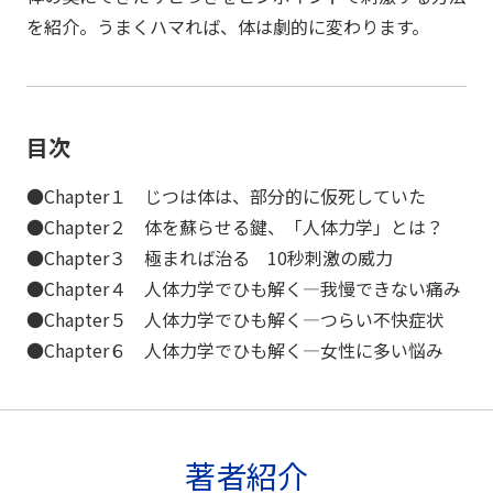
を紹介。うまくハマれば、体は劇的に変わります。
目次
●Chapter１ じつは体は、部分的に仮死していた
●Chapter２ 体を蘇らせる鍵、「人体力学」とは？
●Chapter３ 極まれば治る 10秒刺激の威力
●Chapter４ 人体力学でひも解く—我慢できない痛み
●Chapter５ 人体力学でひも解く—つらい不快症状
●Chapter６ 人体力学でひも解く—女性に多い悩み
著者紹介