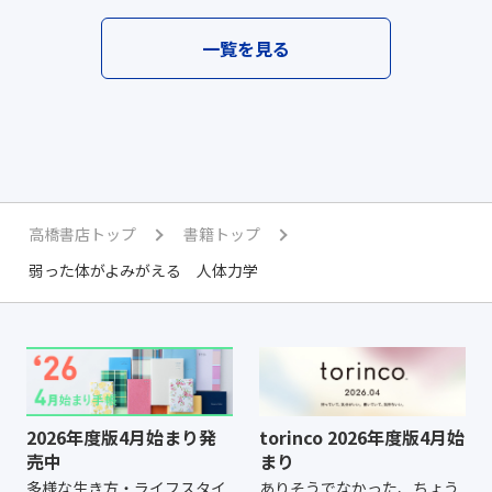
一覧を見る
高橋書店トップ
書籍トップ
弱った体がよみがえる 人体力学
2026年度版4月始まり発
torinco 2026年度版4月始
売中
まり
多様な生き方・ライフスタイ
ありそうでなかった、ちょう