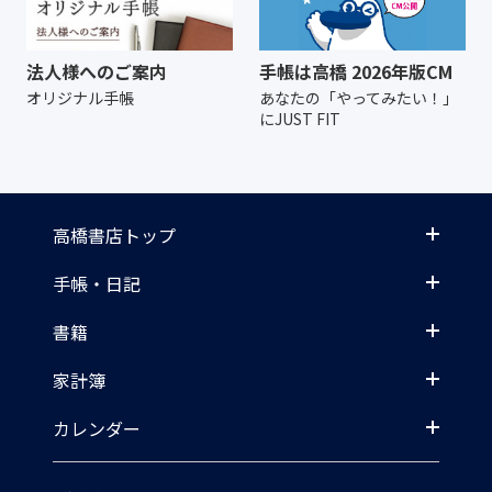
法人様へのご案内
手帳は高橋 2026年版CM
オリジナル手帳
あなたの「やってみたい！」
にJUST FIT
高橋書店トップ
手帳・日記
書籍
家計簿
カレンダー