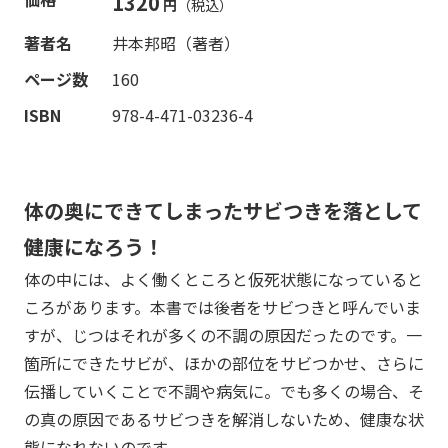
1320
円
（税込）
著者名
井本邦昭（著者）
ページ数
160
ISBN
978-4-471-03236-4
体の奥にできてしまったサビつきを落として
健康になろう！
体の中には、よく働くところと仮死状態になっていると
ころがあります。本書では後者をサビつきと呼んでいま
すが、じつはそれが多くの不調の原因だったのです。一
箇所にできたサビが、ほかの部位をサビつかせ、さらに
伝播していくことで不調や病気に。でも多くの場合、そ
の真の原因であるサビつきを解消しないため、健康な状
態になれないのです。