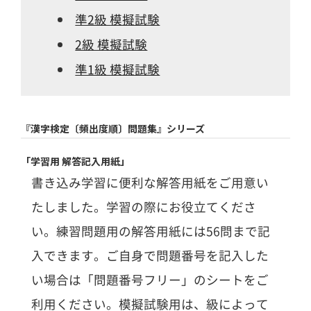
準2級 模擬試験
2級 模擬試験
準1級 模擬試験
『漢字検定〔頻出度順〕問題集』シリーズ
「学習用 解答記入用紙」
書き込み学習に便利な解答用紙をご用意い
たしました。学習の際にお役立てくださ
い。
練習問題用の解答用紙には56問まで記
入できます。
ご自身で問題番号を記入した
い場合は「問題番号フリー」のシートをご
利用ください。
模擬試験用は、級によって