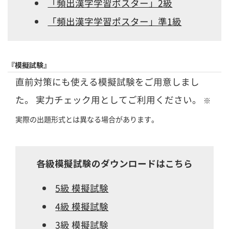
「頻出漢字学習ポスター」2級
「頻出漢字学習ポスター」準1級
『模擬試験』
直前対策にも使える模擬試験をご用意しまし
た。
実力チェック用としてご利用ください。
※
実際の出題形式とは異なる場合があります。
各級模擬試験のダウンロードはこちら
5級 模擬試験
4級 模擬試験
3級 模擬試験