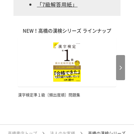
「7級解答用紙」
NEW！高橋の漢検シリーズ ラインナップ
漢字検定準１級〔頻出度順〕問題集
高橋書店トップ
法人のお客様
高橋の漢検シリーズ