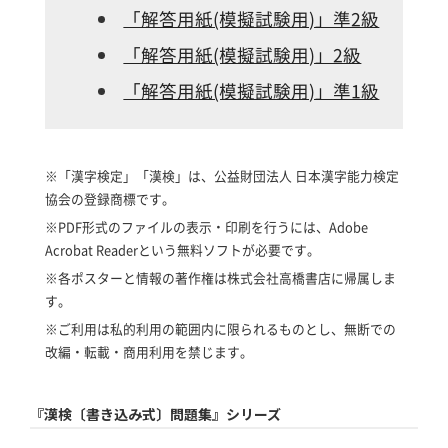
「解答用紙(模擬試験用)」準2級
「解答用紙(模擬試験用)」2級
「解答用紙(模擬試験用)」準1級
※「漢字検定」「漢検」は、公益財団法人 日本漢字能力検定
協会の登録商標です。
※PDF形式のファイルの表示・印刷を行うには、Adobe
Acrobat Readerという無料ソフトが必要です。
※各ポスターと情報の著作権は株式会社高橋書店に帰属しま
す。
※ご利用は私的利用の範囲内に限られるものとし、無断での
改編・転載・商用利用を禁じます。
『漢検〔書き込み式〕問題集』シリーズ