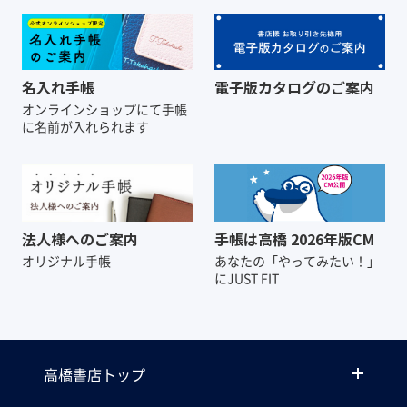
名入れ手帳
電子版カタログのご案内
オンラインショップにて
手帳
に名前が入れられます
法人様へのご案内
手帳は高橋 2026年版CM
オリジナル手帳
あなたの「やってみたい！」
にJUST FIT
高橋書店トップ