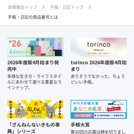
高橋書店トップ
手帳・日記トップ
手帳・日記の商品番号とは
2026年度版4月始まり発
torinco 2026年度版4月始
売中
まり
多様な生き方・ライフスタイ
ありそうでなかった、ちょう
ルにあわせて選べる豊富なラ
どいい手帳。
インナップ。
「ざんねんないきもの事
手帳大賞
典」シリーズ
第30回の応募は締め切りまし