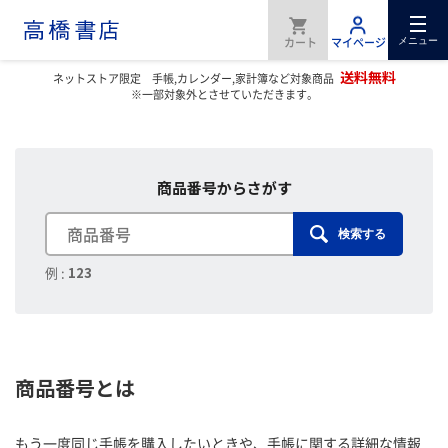
メニュー
送料無料
ネットストア限定 手帳,カレンダー,家計簿など対象商品
※一部対象外とさせていただきます。
商品番号からさがす
検索する
例 :
123
商品番号とは
もう一度同じ手帳を購入したいときや、手帳に関する詳細な情報