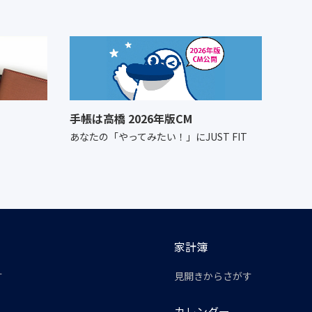
手帳は高橋 2026年版CM
あなたの「やってみたい！」にJUST FIT
家計簿
す
見開きからさがす
カレンダー