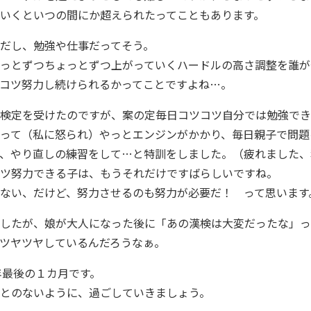
いくといつの間にか超えられたってこともあります。
だし、勉強や仕事だってそう。
っとずつちょっとずつ上がっていくハードルの高さ調整を誰が
コツ努力し続けられるかってことですよね…。
検定を受けたのですが、案の定毎日コツコツ自分では勉強でき
って（私に怒られ）やっとエンジンがかかり、毎日親子で問題
、やり直しの練習をして…と特訓をしました。（疲れました、
ツ努力できる子は、もうそれだけですばらしいですね。
ない、だけど、努力させるのも努力が必要だ！ って思います
したが、娘が大人になった後に「あの漢検は大変だったな」っ
ツヤツヤしているんだろうなぁ。
5年最後の１カ月です。
とのないように、過ごしていきましょう。