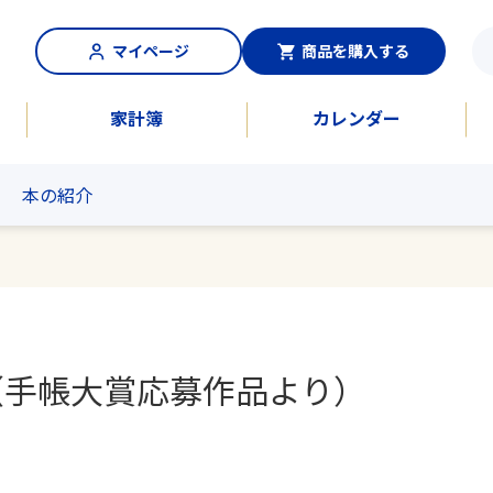
マイページ
商品を購入する
家計簿
カレンダー
本の紹介
（手帳大賞応募作品より）