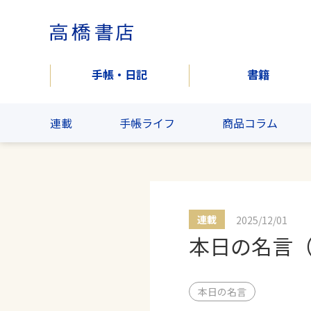
手帳・日記
書籍
連載
手帳ライフ
商品コラム
連載
2025/12/01
本日の名言
本日の名言