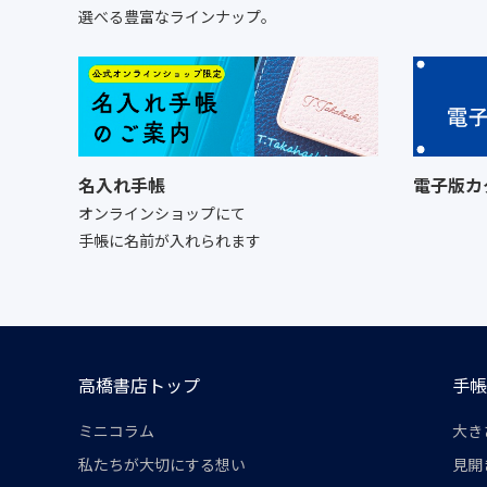
選べる豊富なラインナップ。
名入れ手帳
電子版カ
オンラインショップにて
手帳に名前が入れられます
高橋書店トップ
手帳
ミニコラム
大き
私たちが大切にする想い
見開