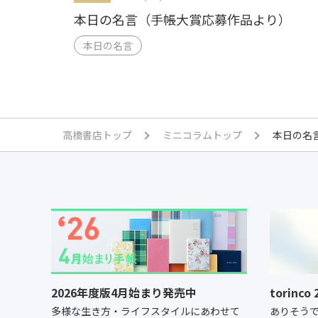
本日の名言（手帳大賞応募作品より）
本日の名言
高橋書店トップ
ミニコラムトップ
本日の名
2026年度版4月始まり発売中
torinc
多様な生き方・ライフスタイルにあわせて
ありそう