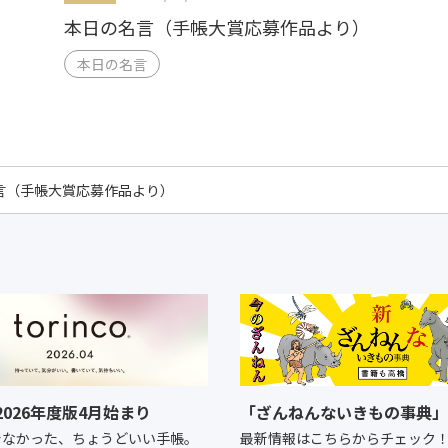
本日の名言（手帳大賞応募作品より）
本日の名言
言（手帳大賞応募作品より）
o 2026年度版4月始まり
「ざんねんないきもの事典」
でなかった、ちょうどいい手帳。
最新情報はこちらからチェック