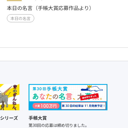
本日の名言（手帳大賞応募作品より）
本日の名言
シリーズ
手帳大賞
！
第30回の応募は締め切りました。