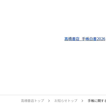
高橋書店_手帳白書2026
高橋書店トップ
お知らせトップ
手帳に関する