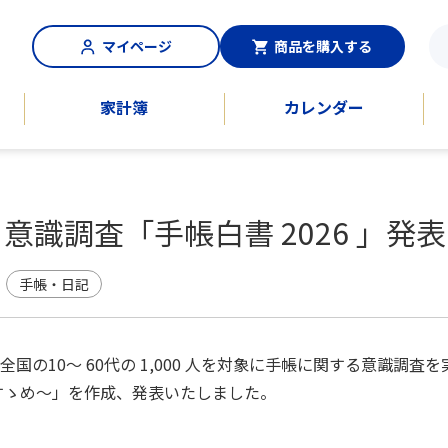
マイページ
商品を購入する
家計簿
カレンダー
意識調査「手帳白書 2026 」発表
手帳・日記
国の10～ 60代の 1,000 人を対象に手帳に関する意識調査
のすゝめ～」を作成、発表いたしました。