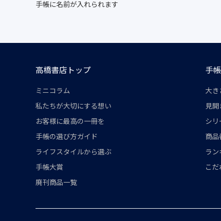
手帳に名前が入れられます
高橋書店トップ
手帳
ミニコラム
大き
私たちが大切にする想い
見開
お客様に最高の一冊を
シリ
手帳の選び方ガイド
商品
ライフスタイルから選ぶ
ラン
手帳大賞
こだ
廃刊商品一覧