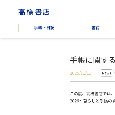
手帳・日記
書籍
手帳に関する
2025/11/11
News
この度、高橋書店では、全
2026～暮らしと手帳