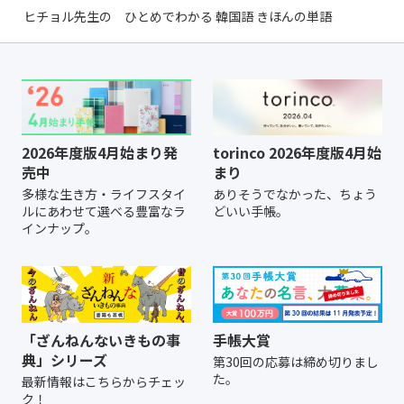
ヒチョル先生の ひとめでわかる 韓国語 きほんの単語
2026年度版4月始まり発
torinco 2026年度版4月始
売中
まり
多様な生き方・ライフスタイ
ありそうでなかった、ちょう
ルにあわせて選べる豊富なラ
どいい手帳。
インナップ。
「ざんねんないきもの事
手帳大賞
典」シリーズ
第30回の応募は締め切りまし
た。
最新情報はこちらからチェッ
ク！