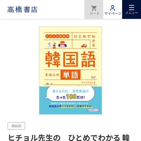
メニュー
韓国語
ヒチョル先生の ひとめでわかる 韓