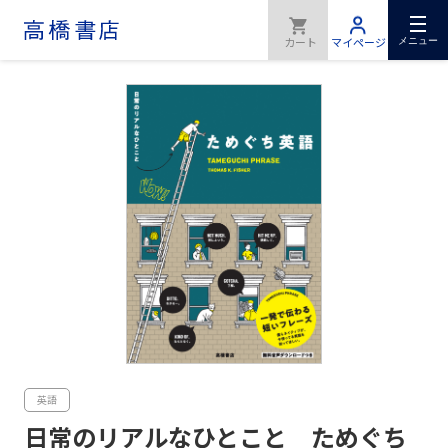
メニュー
英語
日常のリアルなひとこと ためぐち