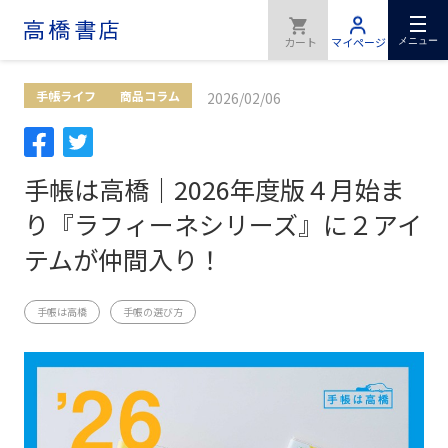
メニュー
手帳ライフ
商品コラム
2026/02/06
手帳は高橋｜2026年度版４月始ま
り『ラフィーネシリーズ』に２アイ
テムが仲間入り！
手帳は高橋
手帳の選び方