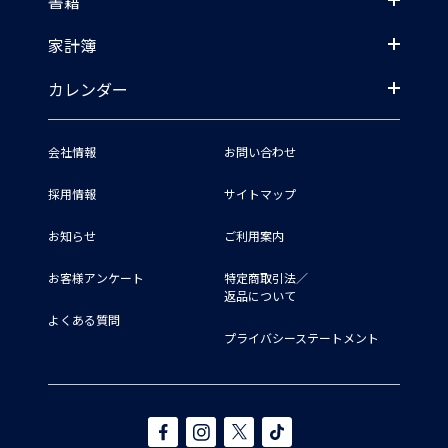
書籍
家計簿
カレンダー
会社情報
お問い合わせ
採用情報
サイトマップ
お知らせ
ご利用案内
お客様アンケート
特定商取引法／
返品について
よくある質問
プライバシーステートメント