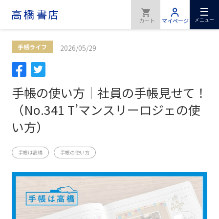
メニュー
手帳ライフ
2026/05/29
手帳の使い方｜社員の手帳見せて！
（No.341 T’マンスリーロジェの使
い方）
手帳は高橋
手帳の使い方