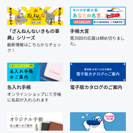
「ざんねんないきもの事
手帳大賞
典」シリーズ
第30回の応募は締め切りまし
た。
最新情報はこちらからチェッ
ク！
名入れ手帳
電子版カタログのご案内
オンラインショップにて
手帳
に名前が入れられます