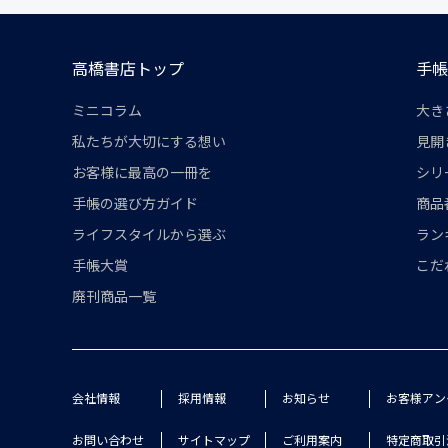
高橋書店トップ
手帳
ミニコラム
大き
私たちが大切にする想い
見開
お客様に最高の一冊を
シリ
手帳の選び方ガイド
商品
ライフスタイルから選ぶ
ラン
手帳大賞
こだ
廃刊商品一覧
会社情報
採用情報
お知らせ
お客様アン
お問い合わせ
サイトマップ
ご利用案内
特定商取引