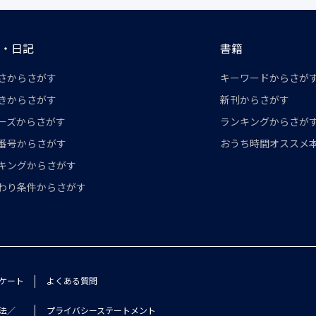
・日記
書籍
さからさがす
キーワードからさが
きからさがす
新刊からさがす
ーズからさがす
ランキングからさが
番号からさがす
おうち時間オススメ
キングからさがす
わり条件からさがす
ケート
よくある質問
法／
プライバシーステートメント