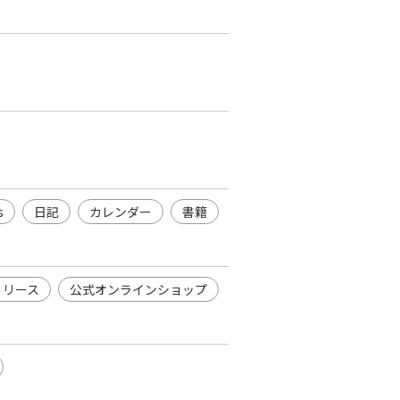
s
日記
カレンダー
書籍
リリース
公式オンラインショップ