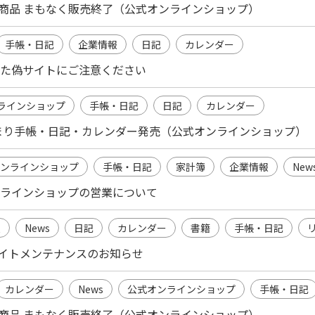
まり商品 まもなく販売終了（公式オンラインショップ）
手帳・日記
企業情報
日記
カレンダー
た偽サイトにご注意ください
ラインショップ
手帳・日記
日記
カレンダー
始まり手帳・日記・カレンダー発売（公式オンラインショップ）
ンラインショップ
手帳・日記
家計簿
企業情報
New
ラインショップの営業について
報
News
日記
カレンダー
書籍
手帳・日記
～ サイトメンテナンスのお知らせ
カレンダー
News
公式オンラインショップ
手帳・日記
まり商品 まもなく販売終了（公式オンラインショップ）