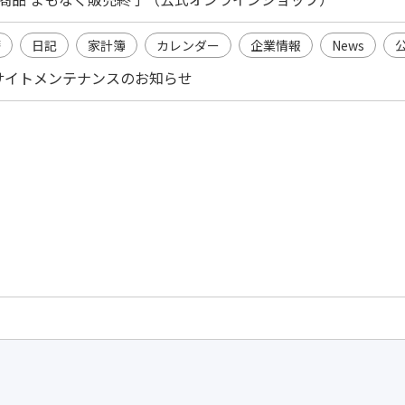
籍
日記
家計簿
カレンダー
企業情報
News
0～ サイトメンテナンスのお知らせ