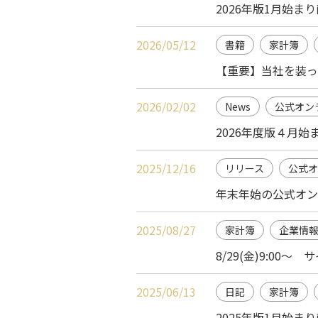
2026年版1月始
2026/05/12
書籍
家計簿
【重要】当社を装っ
2026/02/02
News
公式オン
2026年度版４月
2025/12/16
リリース
公式オ
年末年始の公式オン
2025/08/27
家計簿
企業情
8/29(金)9:00
2025/06/13
日記
家計簿
2025年版1月始