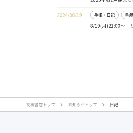
2024/08/19
手帳・日記
書
8/19(月)21:0
高橋書店トップ
お知らせトップ
日記