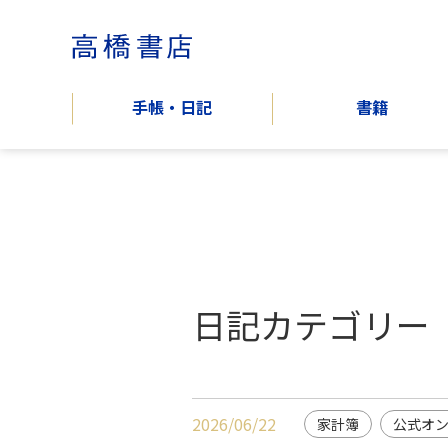
手帳・日記
書籍
日記カテゴリー
2026/06/22
家計簿
公式オ