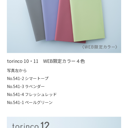
torinco 10・11 WEB限定カラー４色
写真左から
No.541-2 シマートープ
No.541-3 ラベンダー
No.541-4 フレッシュレッド
No.541-1 ペールグリーン