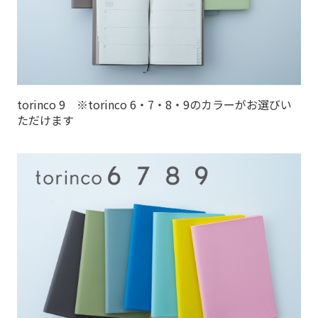
torinco 9 ※torinco 6・7・8・9のカラーがお選びい
ただけます