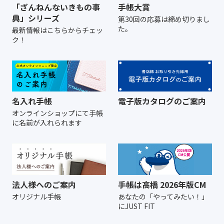
「ざんねんないきもの事
手帳大賞
典」シリーズ
第30回の応募は締め切りまし
た。
最新情報はこちらからチェッ
ク！
名入れ手帳
電子版カタログのご案内
オンラインショップにて
手帳
に名前が入れられます
法人様へのご案内
手帳は高橋 2026年版CM
オリジナル手帳
あなたの「やってみたい！」
にJUST FIT