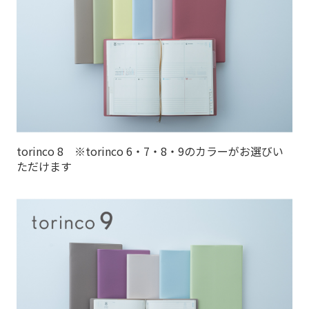
torinco 8 ※torinco 6・7・8・9のカラーがお選びい
ただけます