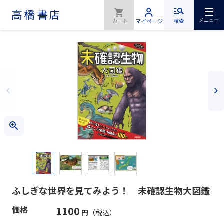
検索
メニュー
ふしぎな世界を見てみよう！ 未確認生物大図鑑
価格
1100
円
（税込）