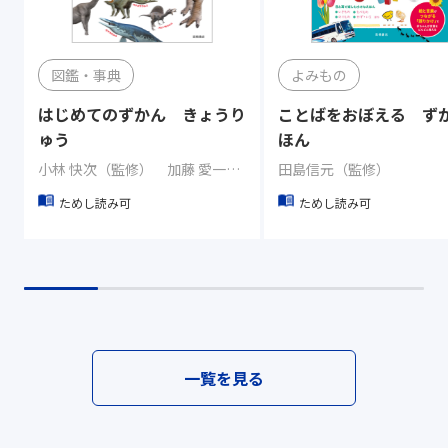
図鑑・事典
よみもの
はじめてのずかん きょうり
ことばをおぼえる ず
ゅう
ほん
小林 快次（監修） 加藤 愛一（イラスト）
田島信元（監修）
ためし読み可
ためし読み可
一覧を見る