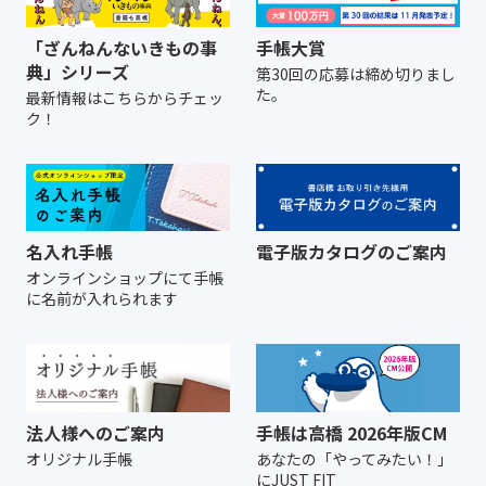
「ざんねんないきもの事
手帳大賞
典」シリーズ
第30回の応募は締め切りまし
た。
最新情報はこちらからチェッ
ク！
名入れ手帳
電子版カタログのご案内
オンラインショップにて
手帳
に名前が入れられます
法人様へのご案内
手帳は高橋 2026年版CM
オリジナル手帳
あなたの「やってみたい！」
にJUST FIT