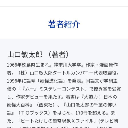
著者紹介
山口敏太郎 （著者）
1966年徳島県生まれ。神奈川大学卒。作家・漫画原作
者。（株）山口敏太郎タートルカンパニー代表取締役。
1996年に論考「妖怪進化論」を発表。同論文が学研主
催の「『ムー』ミステリーコンテスト」で優秀賞を受賞
し、作家デビューを果たす。著書は『大迫力！ 日本の
妖怪大百科』（西東社）、『山口敏太郎の千葉の怖い
話』（ＴＯブックス）をはじめ、170冊を超える。ま
た、「ビートたけしの超常現象Ｘファイル」(テレビ朝