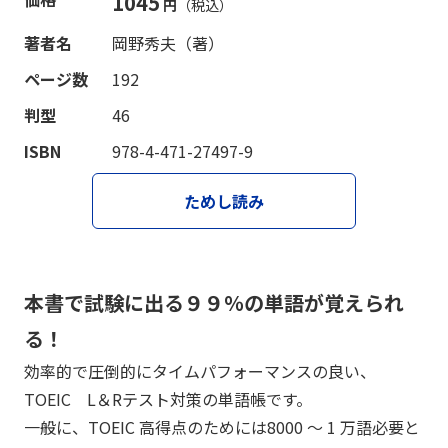
1045
円
（税込）
著者名
岡野秀夫（著）
ページ数
192
判型
46
ISBN
978-4-471-27497-9
ためし読み
本書で試験に出る９９％の単語が覚えられ
る！
効率的で圧倒的にタイムパフォーマンスの良い、
TOEIC L＆Rテスト対策の単語帳です。
一般に、TOEIC 高得点のためには8000 ～ 1 万語必要と