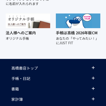
に名前が入れられます
法人様へのご案内
手帳は高橋 2026年版CM
オリジナル手帳
あなたの「やってみたい！」
にJUST FIT
高橋書店トップ
手帳・日記
書籍
家計簿