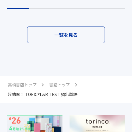
一覧を見る
高橋書店トップ
書籍トップ
超効率！ TOEIC®L&R TEST 頻出単語