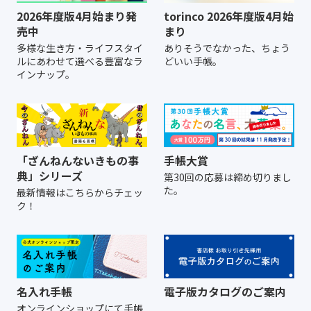
2026年度版4月始まり発
torinco 2026年度版4月始
売中
まり
多様な生き方・ライフスタイ
ありそうでなかった、ちょう
ルにあわせて選べる豊富なラ
どいい手帳。
インナップ。
「ざんねんないきもの事
手帳大賞
典」シリーズ
第30回の応募は締め切りまし
た。
最新情報はこちらからチェッ
ク！
名入れ手帳
電子版カタログのご案内
オンラインショップにて
手帳