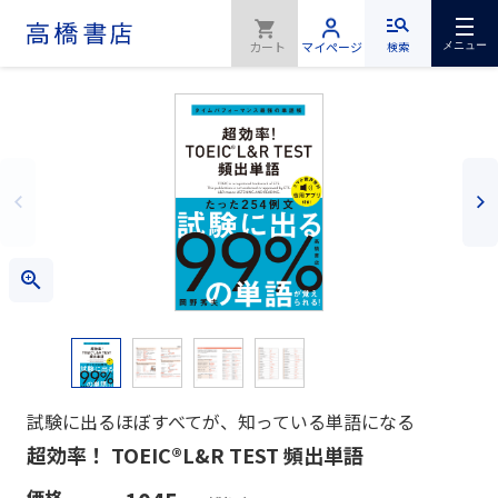
検索
メニュー
試験に出るほぼすべてが、知っている単語になる
超効率！ TOEIC®L&R TEST 頻出単語
価格