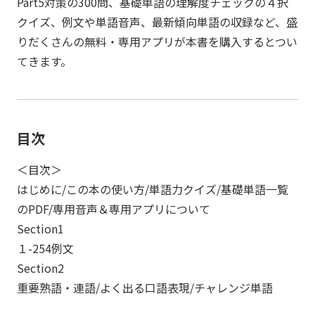
Part5対策の300問、基礎単語の理解度チェックの４択
クイズ、例文や単語音声、最新傾向単語の収録など、盛
りだくさんの無料・専用アプリが本書を購入するとつい
てきます。
目次
＜目次＞
はじめに/この本の使い方/単語力クイズ/基礎単語一覧
のPDF/専用音声＆専用アプリについて
Section1
１-254例文
Section2
重要熟語・連語/よく出る口語表現/チャレンジ単語