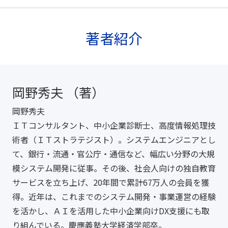
著者紹介
岡野秀夫 （著）
岡野秀夫
ＩＴコンサルタント、中小企業診断士、高度情報処理技
術者（ＩＴストラテジスト）。システムエンジニアとし
て、銀行・流通・官公庁・通信など、幅広い分野の大規
模システム開発に従事。その後、社会人向けの独自教育
サービスを立ち上げ、20年間で累計67万人の会員を獲
得。近年は、これまでのシステム開発・事業運営の経験
を活かし、ＡＩを活用した中小企業向けDX支援にも取
り組んでいる。慶應義塾大学経済学部卒。