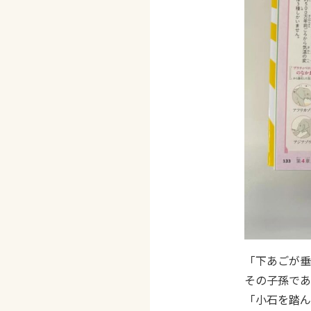
「下あごが垂
その子孫であ
「小石を踏ん