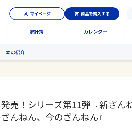
マイページ
商品を購入する
家計簿
カレンダー
本の紹介
発売！シリーズ第11弾『新ざん
のざんねん、今のざんねん』