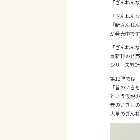
「ざんねんな
「ざんねんな
『新ざんねん
が発売中です
「ざんねんな
最新刊の発売
シリーズ累計
第11弾では
「昔のいきも
という仮説の
昔のいきもの
大量のざんね