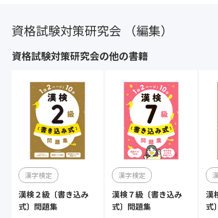
資格試験対策研究会 （編集）
資格試験対策研究会の他の書籍
漢字検定
漢字検定
漢検２級〔書き込み
漢検７級〔書き込み
漢
式〕問題集
式〕問題集
式