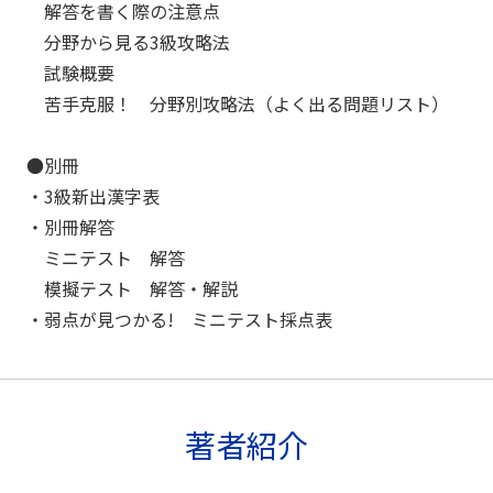
解答を書く際の注意点
分野から見る3級攻略法
試験概要
苦手克服！ 分野別攻略法（よく出る問題リスト）
●別冊
・3級新出漢字表
・別冊解答
ミニテスト 解答
模擬テスト 解答・解説
・弱点が見つかる! ミニテスト採点表
著者紹介