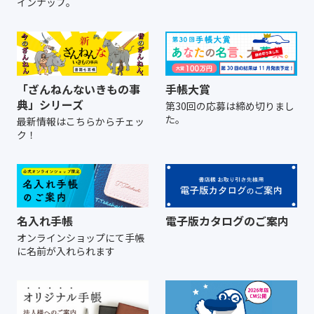
インナップ。
「ざんねんないきもの事
手帳大賞
典」シリーズ
第30回の応募は締め切りまし
た。
最新情報はこちらからチェッ
ク！
名入れ手帳
電子版カタログのご案内
オンラインショップにて
手帳
に名前が入れられます