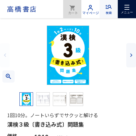
検索
メニュー
1回10分。ノートいらずでサクッと解ける
漢検３級〔書き込み式〕問題集
価格