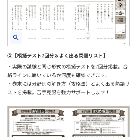
②【模擬テスト7回分＆よく出る問題リスト】
・実際の試験と同じ形式の模擬テストを7回分掲載。合
格ラインに届いているか何度も確認できます。
・巻末には分野別の解き方（攻略法）とよく出る熟語リ
ストを掲載。苦手克服を強力サポートします！