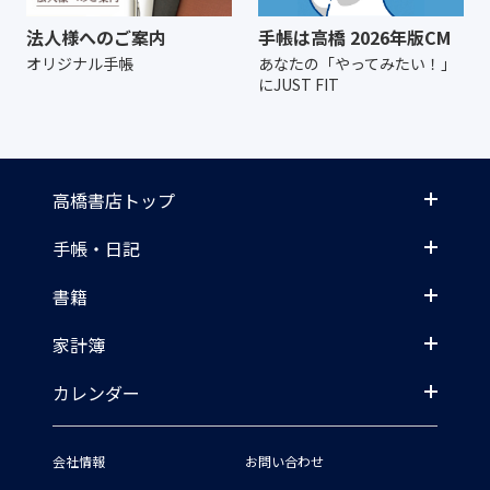
法人様へのご案内
手帳は高橋 2026年版CM
オリジナル手帳
あなたの「やってみたい！」
にJUST FIT
高橋書店トップ
手帳・日記
書籍
家計簿
カレンダー
会社情報
お問い合わせ