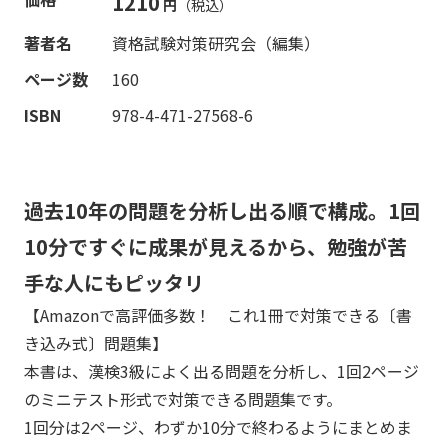
1210
円
（税込）
著者名
資格試験対策研究会（編集）
ページ数
160
ISBN
978-4-471-27568-6
過去10年の問題を分析し出る順で構成。1回
10分ですぐに成果が見えるから、勉強が苦
手な人にもピッタリ
【Amazonで高評価多数！ これ1冊で対策できる〔書
き込み式〕問題集】
本書は、漢検3級によく出る問題を分析し、1回2ページ
のミニテスト形式で対策できる問題集です。
1回分は2ページ、わずか10分で終わるようにまとめま