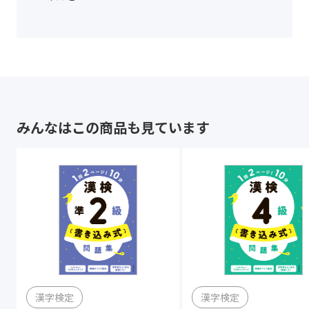
みんなはこの商品も見ています
漢字検定
漢字検定