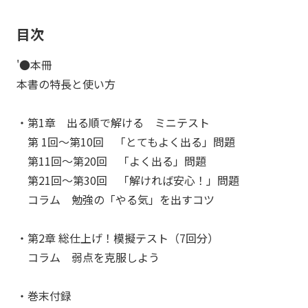
目次
'●本冊
本書の特長と使い方
・第1章 出る順で解ける ミニテスト
第 1回～第10回 「とてもよく出る」問題
第11回～第20回 「よく出る」問題
第21回～第30回 「解ければ安心！」問題
コラム 勉強の「やる気」を出すコツ
・第2章 総仕上げ！模擬テスト（7回分）
コラム 弱点を克服しよう
・巻末付録