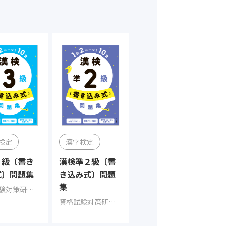
検定
漢字検定
３級〔書き
漢検準２級〔書
式〕問題集
き込み式〕問題
集
資格試験対策研究会（編集）
資格試験対策研究会（編集）