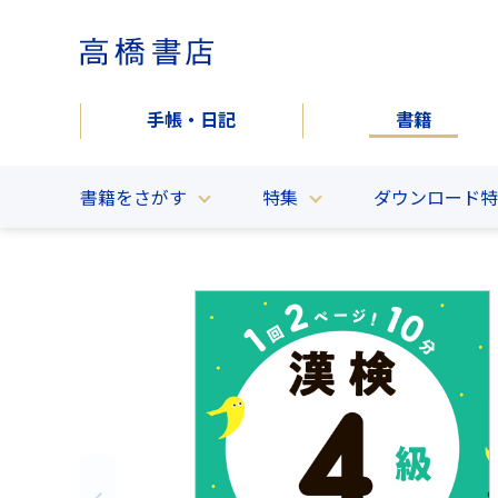
手帳・日記
書籍
書籍をさがす
特集
ダウンロード特
キーワードからさがす
ジャンルからさがす
ざんねんないきもの事典
楽しく学べるシリーズ
『英検®でる単』シリーズ
高橋の漢検シリー