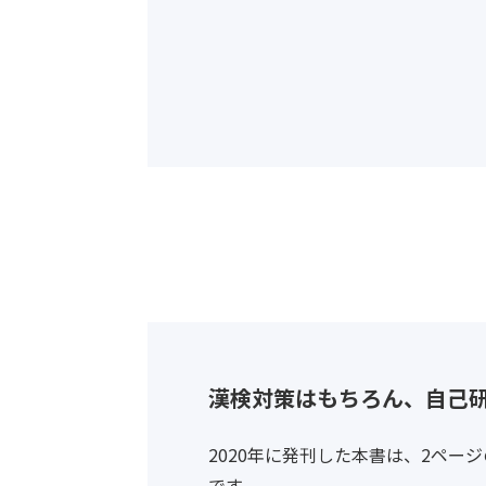
漢検対策はもちろん、自己
2020年に発刊した本書は、2ペ
です。