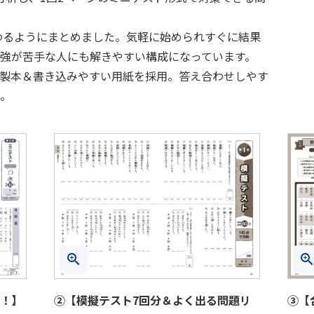
終わるようにまとめました。気軽に始められすぐに結果
強が苦手な人にも解きやすい構成になっています。
製本＆書き込みやすい用紙を採用。答え合わせしやす
。
！】
②【模擬テスト7回分＆よく出る問題リ
③【