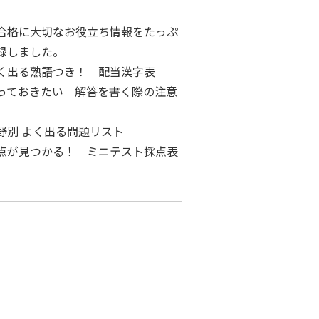
合格に大切なお役立ち情報をたっぷ
録しました。
く出る熟語つき！ 配当漢字表
っておきたい 解答を書く際の注意
野別 よく出る問題リスト
点が見つかる！ ミニテスト採点表