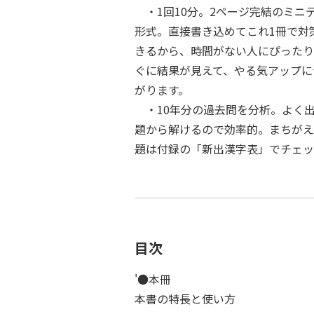
・1回10分。2ページ完結のミニ
形式。直接書き込めてこれ1冊で対
きるから、時間がない人にぴったり
ぐに結果が見えて、やる気アップに
がります。
・10年分の過去問を分析。よく
題から解けるので効率的。まちがえ
題は付録の「新出漢字表」でチェッ
目次
'●本冊
本書の特長と使い方