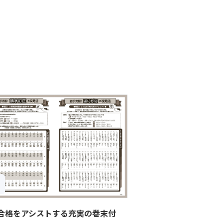
合格をアシストする充実の巻末付