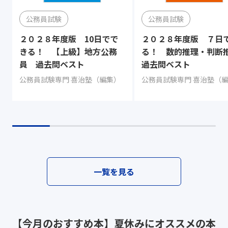
公務員試験
公務員試験
２０２８年度版 10日でで
２０２８年度版 ７日
きる！ 【上級】地方公務
る！ 数的推理・判
員 過去問ベスト
過去問ベスト
公務員試験専門 喜治塾（編集）
公務員試験専門 喜治塾（
一覧を見る
【今月のおすすめ本】夏休みにオススメの本