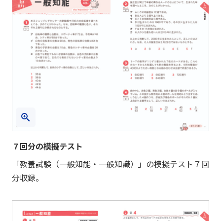
７回分の模擬テスト
「教養試験（一般知能・一般知識）」の模擬テスト７回
分収録。