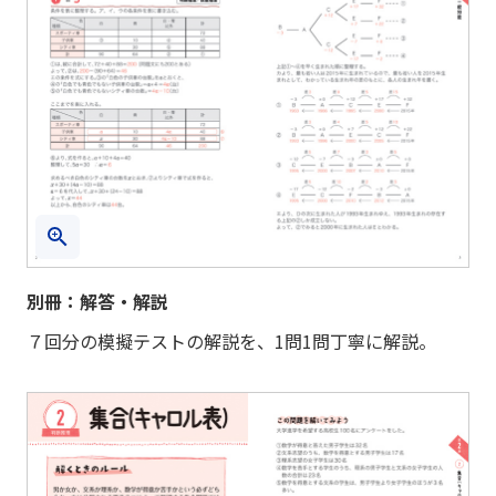
別冊：解答・解説
７回分の模擬テストの解説を、1問1問丁寧に解説。