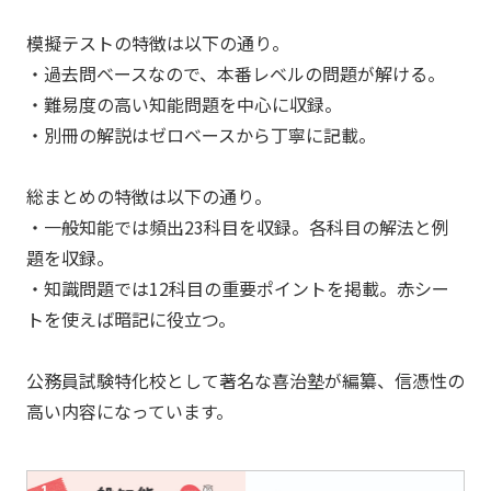
模擬テストの特徴は以下の通り。
・過去問ベースなので、本番レベルの問題が解ける。
・難易度の高い知能問題を中心に収録。
・別冊の解説はゼロベースから丁寧に記載。
総まとめの特徴は以下の通り。
・一般知能では頻出23科目を収録。各科目の解法と例
題を収録。
・知識問題では12科目の重要ポイントを掲載。赤シー
トを使えば暗記に役立つ。
公務員試験特化校として著名な喜治塾が編纂、信憑性の
高い内容になっています。