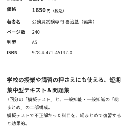
価格
1650
円
（税込）
著者名
公務員試験専門 喜治塾（編集）
ページ数
240
判型
A5
ISBN
978-4-471-45137-0
学校の授業や講習の押さえにも使える、短期
集中型テキスト＆問題集
7回分の「模擬テスト」と、一般知能・一般知識の「総
まとめ」の二部構成。
模擬テストで不正解だった科目を、総まとめで復習する
と効果的。