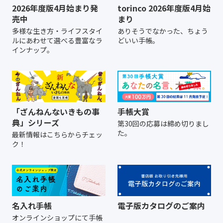
2026年度版4月始まり発
torinco 2026年度版4月始
売中
まり
多様な生き方・ライフスタイ
ありそうでなかった、ちょう
ルにあわせて選べる豊富なラ
どいい手帳。
インナップ。
「ざんねんないきもの事
手帳大賞
典」シリーズ
第30回の応募は締め切りまし
た。
最新情報はこちらからチェッ
ク！
名入れ手帳
電子版カタログのご案内
オンラインショップにて
手帳