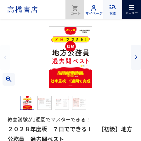
検索
メニュー
教養試験が1週間でマスターできる！
２０２８年度版 ７日でできる！ 【初級】地方
公務員 過去問ベスト