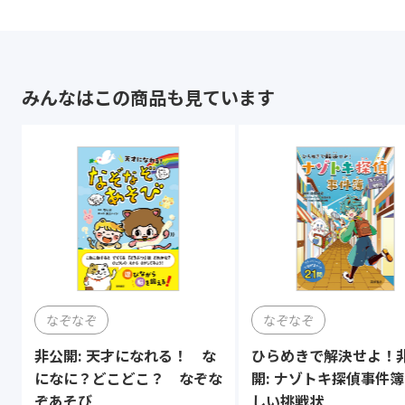
みんなはこの商品も見ています
なぞなぞ
なぞなぞ
非公開: 天才になれる！ な
ひらめきで解決せよ！
になに？どこどこ？ なぞな
開: ナゾトキ探偵事件
ぞあそび
しい挑戦状