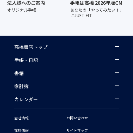
法人様へのご案内
手帳は高橋 2026年版CM
オリジナル手帳
あなたの「やってみたい！」
にJUST FIT
高橋書店トップ
手帳・日記
書籍
家計簿
カレンダー
会社情報
お問い合わせ
採用情報
サイトマップ