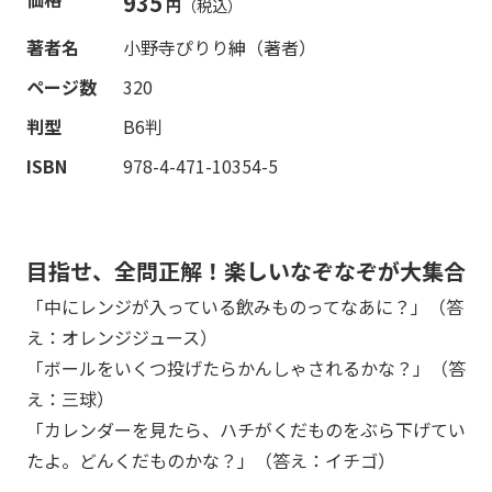
935
円
（税込）
著者名
小野寺ぴりり紳（著者）
ページ数
320
判型
B6判
ISBN
978-4-471-10354-5
目指せ、全問正解！楽しいなぞなぞが大集合
「中にレンジが入っている飲みものってなあに？」（答
え：オレンジジュース）
「ボールをいくつ投げたらかんしゃされるかな？」（答
え：三球）
「カレンダーを見たら、ハチがくだものをぶら下げてい
たよ。どんくだものかな？」（答え：イチゴ）