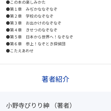
●この本の楽しみかた
●第１章 みぢかななぞなぞ
●第２章 学校のなぞなぞ
●第３章 お出かけのなぞなぞ
●第４章 きせつのなぞなぞ
●第５章 日本から世界へ！なぞなぞ
●第６章 参上！なぞとき探偵団
●こたえあわせ
著者紹介
小野寺ぴりり紳 （著者）