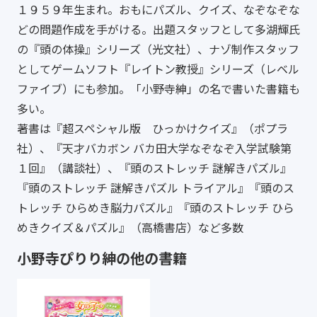
１９５９年生まれ。おもにパズル、クイズ、なぞなぞな
どの問題作成を手がける。出題スタッフとして多湖輝氏
の『頭の体操』シリーズ（光文社）、ナゾ制作スタッフ
としてゲームソフト『レイトン教授』シリーズ（レベル
ファイブ）にも参加。「小野寺紳」の名で書いた書籍も
多い。
著書は『超スペシャル版 ひっかけクイズ』（ポプラ
社）、『天才バカボン バカ田大学なぞなぞ入学試験第
１回』（講談社）、『頭のストレッチ 謎解きパズル』
『頭のストレッチ 謎解きパズル トライアル』『頭のス
トレッチ ひらめき脳力パズル』『頭のストレッチ ひら
めきクイズ＆パズル』（高橋書店）など多数
小野寺ぴりり紳の他の書籍