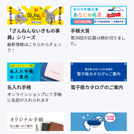
「ざんねんないきもの事
手帳大賞
典」シリーズ
第30回の応募は締め切りまし
た。
最新情報はこちらからチェッ
ク！
名入れ手帳
電子版カタログのご案内
オンラインショップにて
手帳
に名前が入れられます