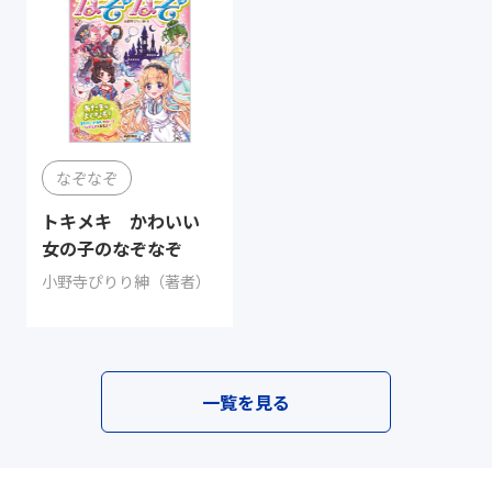
なぞなぞ
トキメキ かわいい
女の子のなぞなぞ
小野寺ぴりり紳（著者）
一覧を見る