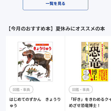
一覧を見る
【今月のおすすめ本】夏休みにオススメの本
図鑑・事典
図鑑・事典
はじめてのずかん きょうり
「好き」をきわめる
ゅう
めざせ恐竜博士！