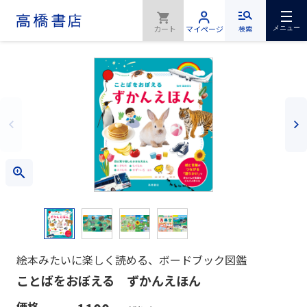
検索
メニュー
絵本みたいに楽しく読める、ボードブック図鑑
ことばをおぼえる ずかんえほん
価格