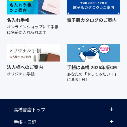
名入れ手帳
電子版カタログのご案内
オンラインショップにて
手帳
に名前が入れられます
法人様へのご案内
手帳は高橋 2026年版CM
オリジナル手帳
あなたの「やってみたい！」
にJUST FIT
高橋書店トップ
手帳・日記