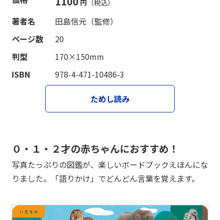
1100
円
（税込）
著者名
田島信元（監修）
ページ数
20
判型
170×150mm
ISBN
978-4-471-10486-3
ためし読み
０・１・２才の赤ちゃんにおすすめ！
写真たっぷりの図鑑が、楽しいボードブックえほんにな
りました。「語りかけ」でどんどん言葉を覚えます。