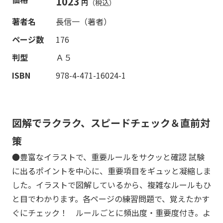
1023
円
（税込）
著者名
長信一（著者）
ページ数
176
判型
Ａ５
ISBN
978-4-471-16024-1
図解でラクラク、スピードチェック＆直前対
策
●豊富なイラストで、重要ルールをサクッと確認 試験
に出るポイントを中心に、重要項目をギュッと凝縮しま
した。イラストで図解しているから、複雑なルールもひ
と目でわかります。各ページの練習問題で、覚えたかす
ぐにチェック！ ルールごとに頻出度・重要度付き。よ