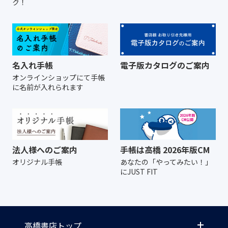
ク！
名入れ手帳
電子版カタログのご案内
オンラインショップにて
手帳
に名前が入れられます
法人様へのご案内
手帳は高橋 2026年版CM
オリジナル手帳
あなたの「やってみたい！」
にJUST FIT
高橋書店トップ