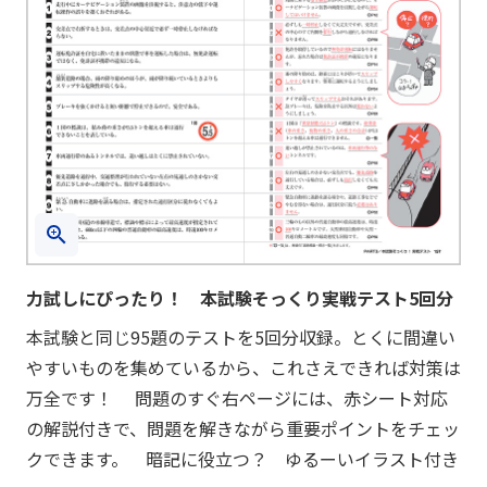
力試しにぴったり！ 本試験そっくり実戦テスト5回分
本試験と同じ95題のテストを5回分収録。とくに間違い
やすいものを集めているから、これさえできれば対策は
万全です！ 問題のすぐ右ページには、赤シート対応
の解説付きで、問題を解きながら重要ポイントをチェッ
クできます。 暗記に役立つ？ ゆるーいイラスト付き