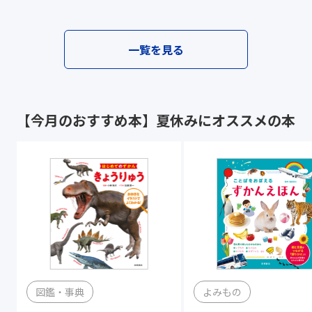
一覧を見る
【今月のおすすめ本】夏休みにオススメの本
図鑑・事典
よみもの