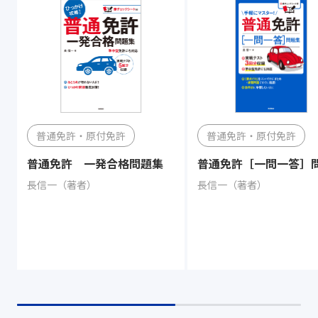
普通免許・原付免許
普通免許・原付免許
普通免許 一発合格問題集
普通免許［一問一答］
長信一（著者）
長信一（著者）