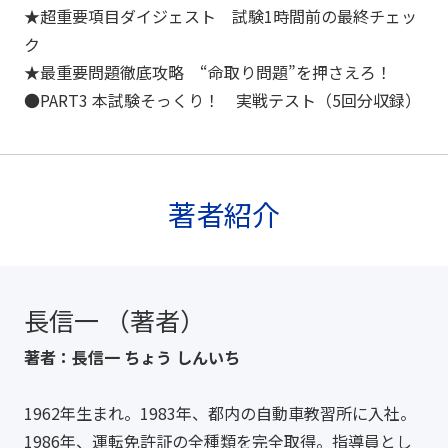
★超重要項目ダイジェスト 試験1時間前の最終チェッ
ク
★最重要問題徹底攻略 “命取り問題”を押さえろ！
●PART3 本試験そっくり！ 実戦テスト（5回分収録）
著者紹介
長信一 （著者）
著者：長信一 ちょう しんいち
1962年生まれ。1983年、都内の自動車教習所に入社。
1986年、運転免許証の全種類を完全取得。指導員とし