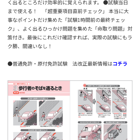
く出るところだけ効率的に覚えられます。 ●試験当日
まで使える！ 「超重要項目直前チェック」 本当に大
事なポイントだけ集めた「試験1時間前の最終チェッ
ク」、よく出るひっかけ問題を集めた「命取り問題」対
策付き。最後にこれだけ確認すれば、実際の試験にもラ
ク勝、間違いなし！
●普通免許・原付免許試験 法改正最新情報は
コチラ