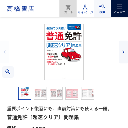
検索
メニュー
重要ポイント復習にも、直前対策にも使える一冊。
普通免許〔超速クリア〕問題集
価格