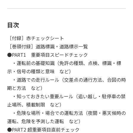
目次
［付録］赤チェックシート
［巻頭付録］道路標識・道路標示一覧
●PART1 重要項目スピードチェック
・運転前の基礎知識（免許の種類、点検、標識・標
示・信号の種類と意味 など）
・道路での走行ルール（交差点の通行方法、合図の時
期と方法 など）
・知っておきたい重要ルール（追い越し・駐停車の禁
止場所、積載制限 など）
・危険な場所・場合での運転方法（夜間・悪天候時の
運転、危険を予測した運転 など）
●PART2 超重要項目直前チェック