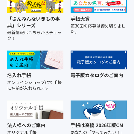
「ざんねんないきもの事
手帳大賞
典」シリーズ
第30回の応募は締め切りまし
た。
最新情報はこちらからチェッ
ク！
名入れ手帳
電子版カタログのご案内
オンラインショップにて
手帳
に名前が入れられます
法人様へのご案内
手帳は高橋 2026年版CM
オリジナル手帳
あなたの「やってみたい！」