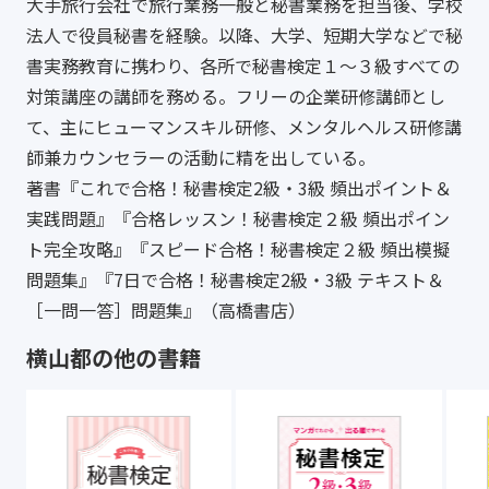
大手旅行会社で旅行業務一般と秘書業務を担当後、学校
法人で役員秘書を経験。以降、大学、短期大学などで秘
書実務教育に携わり、各所で秘書検定１～３級すべての
対策講座の講師を務める。フリーの企業研修講師とし
て、主にヒューマンスキル研修、メンタルヘルス研修講
師兼カウンセラーの活動に精を出している。
著書『これで合格！秘書検定2級・3級 頻出ポイント＆
実践問題』『合格レッスン！秘書検定２級 頻出ポイン
ト完全攻略』『スピード合格！秘書検定２級 頻出模擬
問題集』『7日で合格！秘書検定2級・3級 テキスト＆
［一問一答］問題集』（高橋書店）
横山都の他の書籍