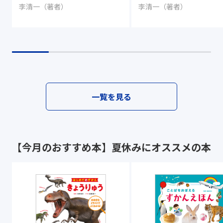
李清一（著者）
李清一（著者）
一覧を見る
【今月のおすすめ本】夏休みにオススメの本