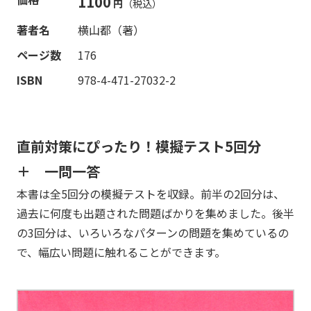
1100
円
（税込）
著者名
横山都（著）
ページ数
176
ISBN
978-4-471-27032-2
直前対策にぴったり！模擬テスト5回分
＋ 一問一答
本書は全5回分の模擬テストを収録。前半の2回分は、
過去に何度も出題された問題ばかりを集めました。後半
の3回分は、いろいろなパターンの問題を集めているの
で、幅広い問題に触れることができます。