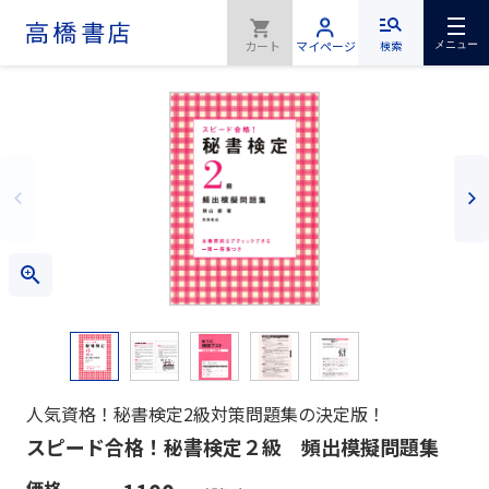
検索
メニュー
人気資格！秘書検定2級対策問題集の決定版！
スピード合格！秘書検定２級 頻出模擬問題集
価格