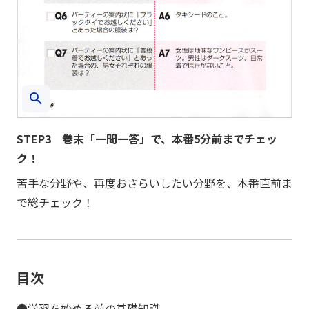
STEP3 巻末「一問一答」で、本番5分前までチェッ
ク！
苦手な分野や、再度おさらいしたい分野を、本番直前ま
で総チェック！
目次
●学習を始める前の基礎知識