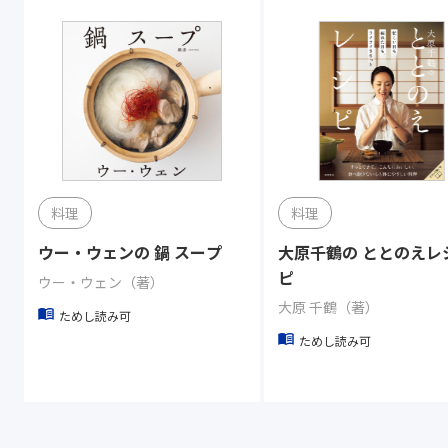
料理
料理
ウー・ウェンの 鍋 スープ
大原千鶴の ととのえレ
ピ
ウー・ウェン（著）
大原 千鶴（著）
ためし読み可
ためし読み可