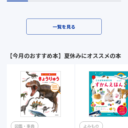
一覧を見る
【今月のおすすめ本】夏休みにオススメの本
図鑑・事典
よみもの