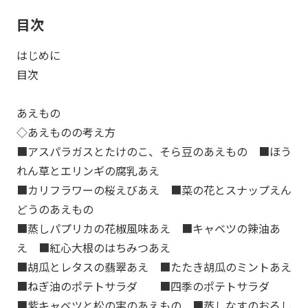
目次
はじめに
目次
あえもの
◇あえものの考え方
■アスパラガスとたけのこ、そら豆のあえもの ■ほう
れん草とエリンギの腐乳あえ
■カリフラワーの桜えびあえ ■菜の花とスナップえん
どうのあえもの
■蒸しパプリカの花椒風味あえ ■キャベツの辣油あ
え ■紅心大根のはちみつあえ
■胡瓜とレタスの翡翠あえ ■たたき胡瓜のミントあえ
■ねぎ油のポテトサラダ ■四季のポテトサラダ
■紫キャベツと松の実のあえもの ■蒸しなすのおろし