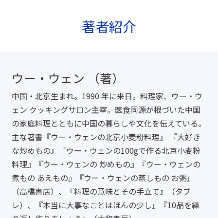
著者紹介
ウー・ウェン （著）
中国・北京生まれ。1990 年に来日。料理家、ウー・ウ
ェン クッキングサロン主宰。医食同源が根づいた中国
の家庭料理とともに中国の暮らしや文化を伝えている。
主な著書『ウー・ウェンの北京小麦粉料理』 『大好き
な炒めもの』『ウー・ウェンの100gで作る北京小麦粉
料理』『ウー・ウェンの 炒めもの』『ウー・ウェンの
煮もの あえもの』『ウー・ウェンの蒸しもの お粥』
（高橋書店）、『料理の意味とその手立て』（タブ
レ）、『本当に大事なことはほんの少し』『10品を繰