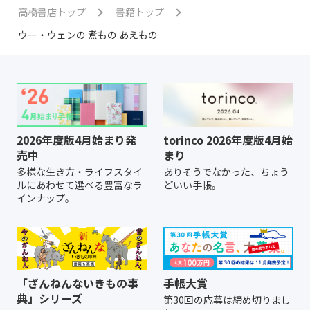
高橋書店トップ
書籍トップ
ウー・ウェンの 煮もの あえもの
2026年度版4月始まり発
torinco 2026年度版4月始
売中
まり
多様な生き方・ライフスタイ
ありそうでなかった、ちょう
ルにあわせて選べる豊富なラ
どいい手帳。
インナップ。
「ざんねんないきもの事
手帳大賞
典」シリーズ
第30回の応募は締め切りまし