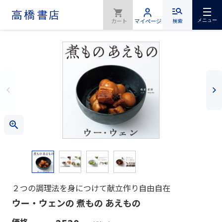
検索
メニュー
２つの調理法を身につけて献立作り自由自在
ウー・ウェンの 煮もの あえもの
価格