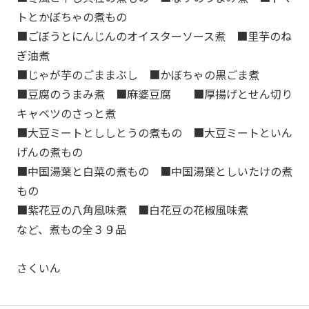
トとかぼちゃの煮もの
■ごぼうとにんじんのオイスターソース煮 ■里芋のね
ぎ油煮
■じゃが芋のごままぶし ■かぼちゃの黒ごま煮
■豆腐のうまみ煮 ■麻婆豆腐 ■厚揚げとせん切り
キャベツのさっと煮
■大豆ミートとししとうの煮もの ■大豆ミートといん
げんの煮もの
■中国湯葉と白菜の煮もの ■中国湯葉としいたけの煮
もの
■紫花豆の八角風味煮 ■白花豆の花椒風味煮
など、煮もの全３９品
さくいん