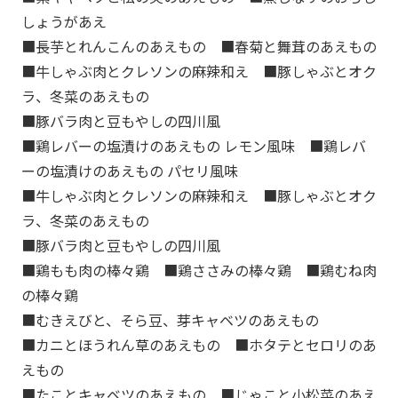
しょうがあえ
■長芋とれんこんのあえもの ■春菊と舞茸のあえもの
■牛しゃぶ肉とクレソンの麻辣和え ■豚しゃぶとオク
ラ、冬菜のあえもの
■豚バラ肉と豆もやしの四川風
■鶏レバーの塩漬けのあえもの レモン風味 ■鶏レバ
ーの塩漬けのあえもの パセリ風味
■牛しゃぶ肉とクレソンの麻辣和え ■豚しゃぶとオク
ラ、冬菜のあえもの
■豚バラ肉と豆もやしの四川風
■鶏もも肉の棒々鶏 ■鶏ささみの棒々鶏 ■鶏むね肉
の棒々鶏
■むきえびと、そら豆、芽キャベツのあえもの
■カニとほうれん草のあえもの ■ホタテとセロリのあ
えもの
■たことキャベツのあえもの ■じゃこと小松菜のあえ