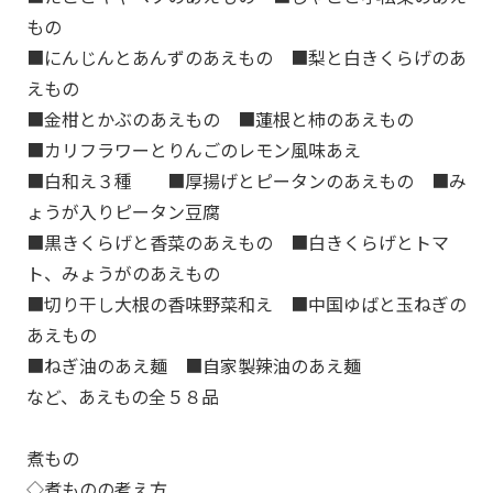
もの
■にんじんとあんずのあえもの ■梨と白きくらげのあ
えもの
■金柑とかぶのあえもの ■蓮根と柿のあえもの
■カリフラワーとりんごのレモン風味あえ
■白和え３種 ■厚揚げとピータンのあえもの ■み
ょうが入りピータン豆腐
■黒きくらげと香菜のあえもの ■白きくらげとトマ
ト、みょうがのあえもの
■切り干し大根の香味野菜和え ■中国ゆばと玉ねぎの
あえもの
■ねぎ油のあえ麺 ■自家製辣油のあえ麺
など、あえもの全５８品
煮もの
◇煮ものの考え方