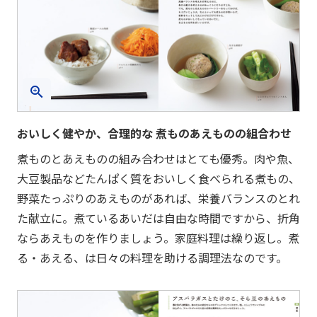
おいしく健やか、合理的な 煮ものあえものの組合わせ
煮ものとあえものの組み合わせはとても優秀。肉や魚、
大豆製品などたんぱく質をおいしく食べられる煮もの、
野菜たっぷりのあえものがあれば、栄養バランスのとれ
た献立に。煮ているあいだは自由な時間ですから、折角
ならあえものを作りましょう。家庭料理は繰り返し。煮
る・あえる、は日々の料理を助ける調理法なのです。