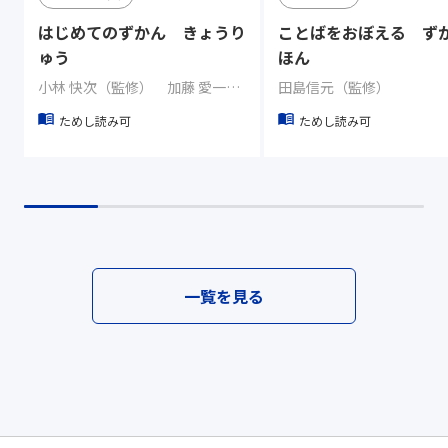
はじめてのずかん きょうり
ことばをおぼえる ず
ゅう
ほん
小林 快次（監修） 加藤 愛一（イラスト）
田島信元（監修）
ためし読み可
ためし読み可
一覧を見る