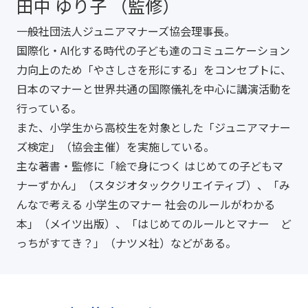
田中 ゆり子 （監修）
一般社団法人ジュニアマナーズ協会理事長。
国際化・AI化する時代の子ども達のコミュニケーション
力向上のため「やさしさを形にする」をコンセプトに、
日本のマナーと世界共通の国際儀礼を中心に講演活動を
行っている。
また、小学生から高校生を対象とした「ジュニアマナー
ズ検定」（協会主催）を実施している。
主な著書・監修に「絵で身につく はじめての子どもマ
ナーずかん」（スタジオタッククリエイティブ）、「み
んなで考える 小学生のマナー 社会のルールがわかる
本」（メイツ出版）、「はじめてのルールとマナー ど
っちがすてき？」（ナツメ社）などがある。