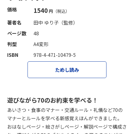
価格
1540
円
（税込）
著者名
田中 ゆり子（監修）
ページ数
48
判型
A4変形
ISBN
978-4-471-10479-5
ためし読み
遊びながら70のお約束を学べる！
あいさつ・食事のマナー・交通ルール・礼儀など70の
マナーとルールを学べる新感覚えほんができました。
おはなしページ・絵さがしページ・解説ページで構成さ