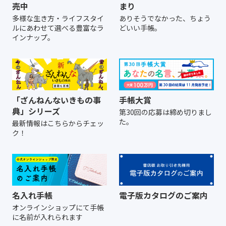
売中
まり
多様な生き方・ライフスタイ
ありそうでなかった、ちょう
ルにあわせて選べる豊富なラ
どいい手帳。
インナップ。
「ざんねんないきもの事
手帳大賞
典」シリーズ
第30回の応募は締め切りまし
た。
最新情報はこちらからチェッ
ク！
名入れ手帳
電子版カタログのご案内
オンラインショップにて
手帳
に名前が入れられます