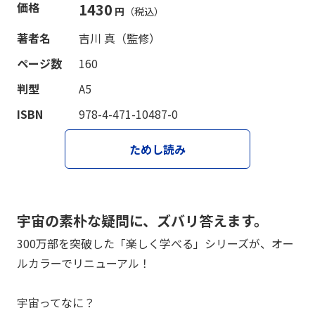
価格
1430
円
（税込）
著者名
吉川 真（監修）
ページ数
160
判型
A5
ISBN
978-4-471-10487-0
ためし読み
宇宙の素朴な疑問に、ズバリ答えます。
300万部を突破した「楽しく学べる」シリーズが、オー
ルカラーでリニューアル！
宇宙ってなに？