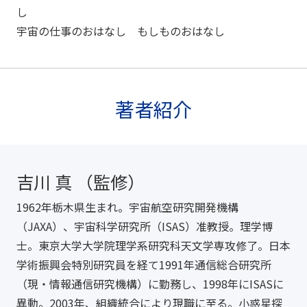
し
宇宙の仕事のおはなし もしものおはなし
著者紹介
吉川 真 （監修）
1962年栃木県生まれ。宇宙航空研究開発機構
（JAXA）、宇宙科学研究所（ISAS）准教授。理学博
士。東京大学大学院理学系研究科天文学専攻修了。日本
学術振興会特別研究員を経て1991年通信総合研究所
（現・情報通信研究機構）に勤務し、1998年にISASに
異動。2003年、組織統合により現職に至る。小惑星探