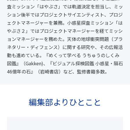
査ミッション「はやぶさ」では軌道決定を担当し、ミッ
ション後半ではプロジェクトサイエンティスト、プロジ
ェクトマネージャーを兼務。小惑星探査ミッション「は
やぶさ２」ではプロジェクトマネージャーを経てミッシ
ョンマネージャーを務めた。天体の地球衝突問題（プラ
ネタリー・ディフェンス）に関する研究や、その広報活
動も進めている。『めくって学べる うちゅうのしくみ
図鑑』（Gakken)、『ビジュアル探検図鑑 小惑星・隕石
46億年の石』（岩崎書店）など、監修書籍多数。
編集部よりひとこと