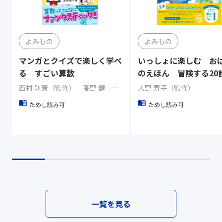
よみもの
よみもの
マンガとクイズで楽しく学べ
いっしょに楽しむ お
る すごい算数
のえほん 冒険する20
西村 則康（監修） 高野 健一（著）
大野 寿子（監修）
ためし読み可
ためし読み可
一覧を見る