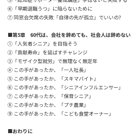
⑥「早期退職うつ」に陥らないために
⑦ 同窓会欠席の失敗「自律の先が孤立」でいいの?
■第5章 60代は、会社を辞めても、社会人は辞めない
①「人気者シニア」を目指そう
②「貢献寿命」を延ばすチャレンジ
③「モザイク型就労」で無理なく無定年
④ この手があったか、「一人社長」
⑤ この手があったか、「スキマバイト」
⑥ この手があったか、「シニアインフルエンサー」
⑦ この手があったか、「保育シニア」
⑧ この手があったか、「プチ農業」
⑨ この手があったか、「こども食堂オーナー」
■おわりに