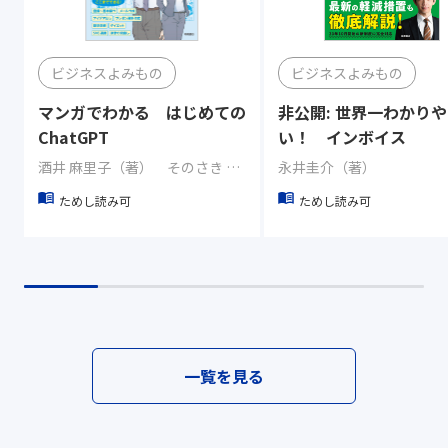
ビジネスよみもの
ビジネスよみもの
マンガでわかる はじめての
非公開: 世界一わかり
ChatGPT
い！ インボイス
酒井 麻里子（著） そのさき 都稀（その他）
永井圭介（著）
ためし読み可
ためし読み可
一覧を見る