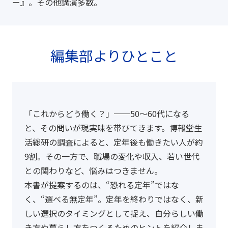
ー』。その他講演多数。
編集部よりひとこと
「これからどう働く？」──50～60代になる
と、その問いが現実味を帯びてきます。博報堂生
活総研の調査によると、定年後も働きたい人が約
9割。その一方で、職場の変化や収入、若い世代
との関わりなど、悩みはつきません。
本書が提案するのは、“恐れる定年”ではな
く、“選べる無定年”。定年を終わりではなく、新
しい選択のタイミングとして捉え、自分らしい働
き方や暮らし方をつくるためのヒントを紹介しま