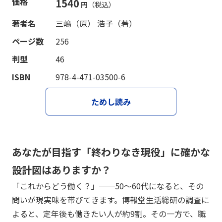
価格
1540
円
（税込）
著者名
三嶋（原） 浩子（著）
ページ数
256
判型
46
ISBN
978-4-471-03500-6
ためし読み
あなたが目指す「終わりなき現役」に確かな
設計図はありますか？
「これからどう働く？」──50～60代になると、その
問いが現実味を帯びてきます。博報堂生活総研の調査に
よると、定年後も働きたい人が約9割。その一方で、職