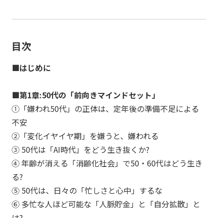
目次
■はじめに
■第1章:50代の「前向きマインドセット」
①「嫌われ50代」の正体は、定年後の準備不足による
不安
②「変化イヤイヤ期」を嫌うと、嫌われる
③ 50代は「AI時代」をどう生き抜くか?
④ 年齢が消える「消齢化社会」で50・60代はどう生き
る?
⑤ 50代は、日々の「忙しさと心中」するな
⑥ 多忙な人ほど可能な「人脈貯金」と「自分拡散」と
は?