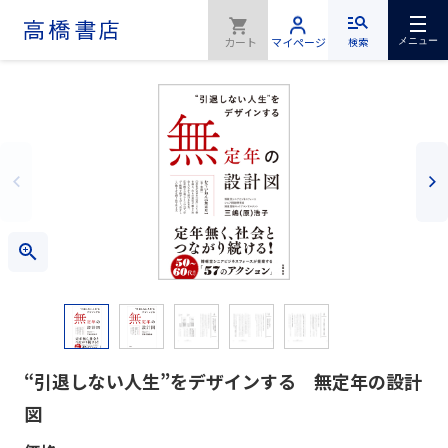
検索
メニュー
“引退しない人生”をデザインする 無定年の設計
図