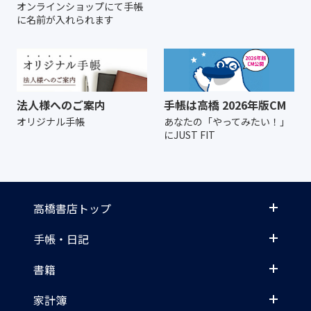
オンラインショップにて
手帳
に名前が入れられます
法人様へのご案内
手帳は高橋 2026年版CM
オリジナル手帳
あなたの「やってみたい！」
にJUST FIT
高橋書店トップ
手帳・日記
書籍
家計簿