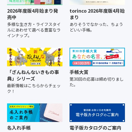
2026年度版4月始まり発
torinco 2026年度版4月始
売中
まり
多様な生き方・ライフスタイ
ありそうでなかった、ちょう
ルにあわせて選べる豊富なラ
どいい手帳。
インナップ。
「ざんねんないきもの事
手帳大賞
典」シリーズ
第30回の応募は締め切りまし
た。
最新情報はこちらからチェッ
ク！
名入れ手帳
電子版カタログのご案内