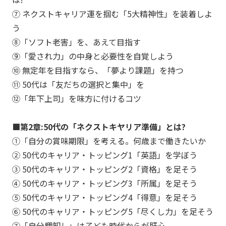
⑦ ネクストキャリア運を掴む「5大精神性」を装着しよ
う
⑧「ソフト老害」を、あえて目指す
⑨「愛され力」の中身と必要性を自覚しよう
⑩ 無定年を目指すなら、「夢より課題」を持つ
⑪ 50代は「友だちの選択と集中」を
⑫「年下上司」を味方に付けるコツ
■第2章:50代の「ネクストキヤリア準備」とは?
①「自分の賞味期限」を考える。何歳まで働きたいか
② 50代のキャリア・トッピング1「英語」を学ぼう
③ 50代のキャリア・トッピング2「資格」を足そう
④ 50代のキャリア・トッピング3「所属」を足そう
⑤ 50代のキャリア・トッピング4「得意」を足そう
⑥ 50代のキャリア・トッピング5「尽くし力」を足そう
⑦「自分棚卸し」は子ども時代からが肝心