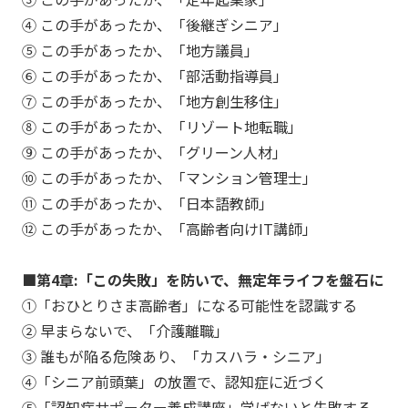
④ この手があったか、「後継ぎシニア」
⑤ この手があったか、「地方議員」
⑥ この手があったか、「部活動指導員」
⑦ この手があったか、「地方創生移住」
⑧ この手があったか、「リゾート地転職」
⑨ この手があったか、「グリーン人材」
⑩ この手があったか、「マンション管理士」
⑪ この手があったか、「日本語教師」
⑫ この手があったか、「高齢者向けIT講師」
■第4章:「この失敗」を防いで、無定年ライフを盤石に
①「おひとりさま高齢者」になる可能性を認識する
② 早まらないで、「介護離職」
③ 誰もが陥る危険あり、「カスハラ・シニア」
④「シニア前頭葉」の放置で、認知症に近づく
⑤「認知症サポーター養成講座」学ばないと失敗する